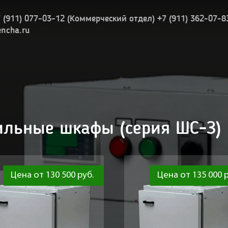
7 (911) 077-03-12 (Коммерческий отдел) +7 (911) 362-07-8
encha.ru
льные шкафы (серия ШС-З)
Цена от 130 500 руб.
Цена от 135 000 р