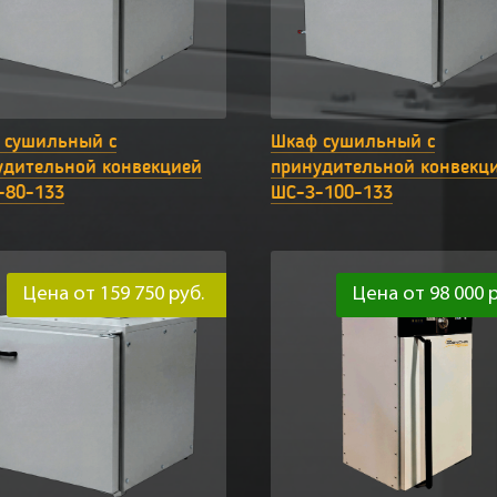
 сушильный с
Шкаф сушильный с
удительной конвекцией
принудительной конвекц
-80-133
ШС-З-100-133
Цена от 159 750 руб.
Цена от 98 000 р