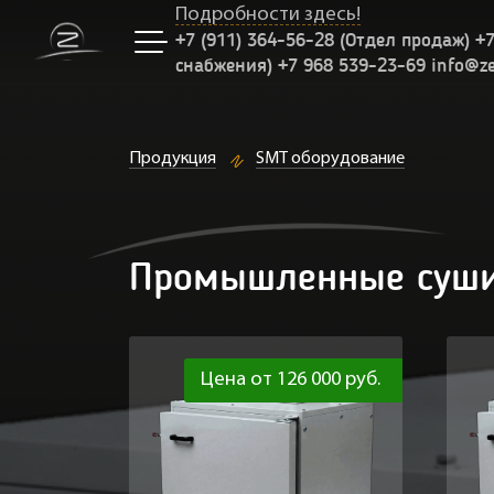
Подробности здесь!
+7 (911) 364-56-28 (Отдел продаж) +
снабжения) +7 968 539-23-69 info@z
Продукция
SMT оборудование
Промышленные суши
Цена от 126 000 руб.