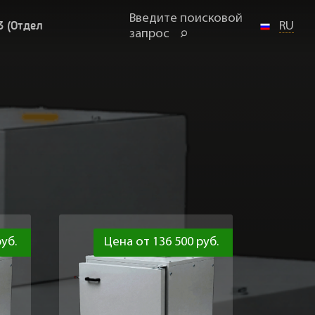
Введите поисковой
3 (Отдел
RU
запрос
уб.
Цена от 136 500 руб.