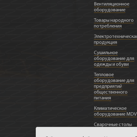
Вентиляционное
оборудование
Товары народного
потребления
Электротехническа
продукция
Сушильное
оборудование для
одежды и обуви
Тепловое
оборудование для
предприятий
общественного
питания
Климатическое
оборудование MDV
Сварочные столы
Металлоконструкц