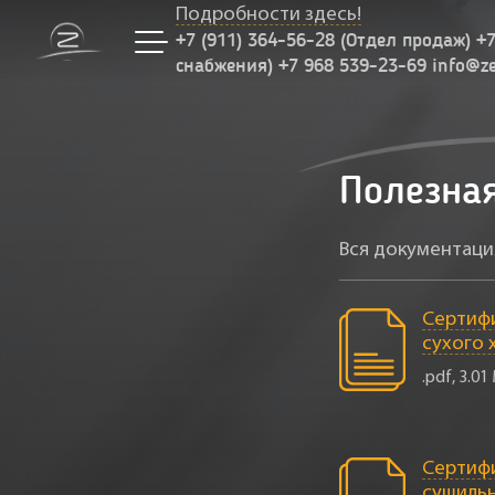
Подробности здесь!
+7 (911) 364-56-28 (Отдел продаж) +
снабжения) +7 968 539-23-69 info@z
Полезна
Вся документаци
Сертифи
сухого 
.pdf, 3.01
Сертифи
сушиль