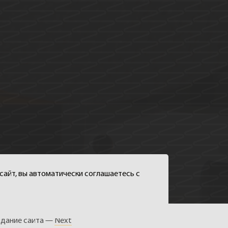
сайт, вы автоматически соглашаетесь с
дание сайта —
Next