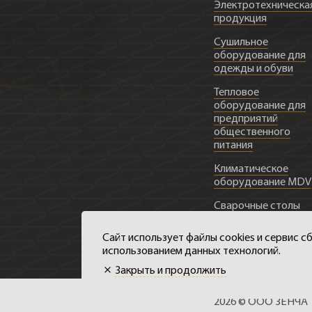
Электротехническа
продукция
Сушильное
оборудование для
одежды и обуви
Тепловое
оборудование для
предприятий
общественного
питания
Климатическое
оборудование MDV
Сварочные столы
Металлоконструкц
Сайт использует файлы cookies и сервис 
использованием данных технологий.
Закрыть и продолжить
2026 © ООО ЗЕНЧА