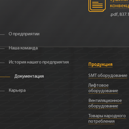
конвекц
.pdf, 837.
О предприятии
Наша команда
История нашего предприятия
Продукция
SMT оборудование
Документация
Лифтовое
Карьера
оборудование
Вентиляционное
оборудование
Товары народного
потребления