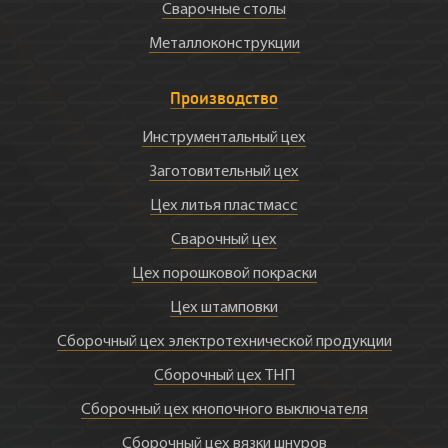
Сварочные столы
Металлоконструкции
Производство
Инструментальный цех
Заготовительный цех
Цех литья пластмасс
Сварочный цех
Цех порошковой покраски
Цех штамповки
Сборочный цех электротехнической продукции
Сборочный цех ТНП
Сборочный цех кнопочного выключателя
Сборочный цех вязки шнуров