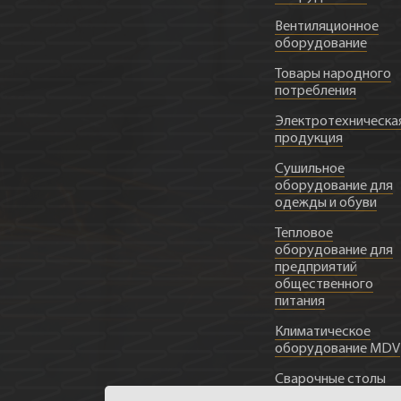
Вентиляционное
оборудование
Товары народного
потребления
Электротехническа
продукция
Сушильное
оборудование для
одежды и обуви
Тепловое
оборудование для
предприятий
общественного
питания
Климатическое
оборудование MDV
Сварочные столы