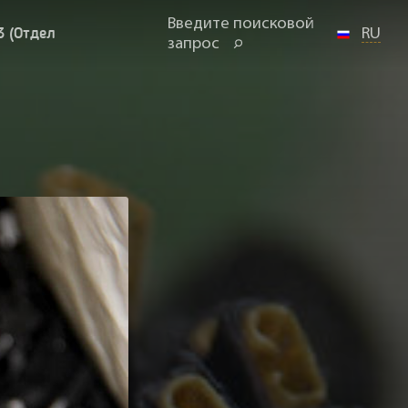
Введите поисковой
3 (Отдел
RU
запрос