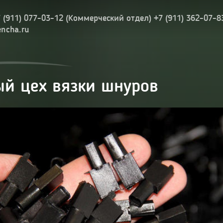
7 (911) 077-03-12 (Коммерческий отдел) +7 (911) 362-07-8
encha.ru
ый цех вязки шнуров