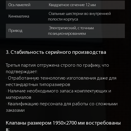
Ось ламелей
Квадратное сечение 12 мм
Стальные шестерни во внутренней
Кинематика
полости корпуса
Электрический, с точным
Привод
позиционированием
3. Стабильность серийного производства
Третья партия отгружена строго по графику, что
подтверждает:
· Отработанную технологию изготовления даже для
нестандартных типоразмеров
· Наличие необходимого запаса комплектующих и
материалов
· Квалификацию персонала для работы со сложными
заказами
Клапаны размером 1950×2700 мм востребованы
в: