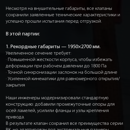
Несмотря на внушительные габариты, все клапаны
сохранили заявленные технические характеристики и
успешно прошли испытания перед отгрузкой.
В этой партии:
1. Рекордные габариты — 1950×2700 мм.
Увеличенное сечение требует:
· Повышенной жесткости корпуса, чтобы избежать
деформации при рабочем давлении до 1800 Па
· Точной синхронизации заслонок на большой длине
· Усиленной кинематики для равномерного открытия/
закрытия
Наши инженеры модернизировали стандартную
конструкцию: добавили промежуточные опоры для
осей ламелей, усилили фланцы и узлы крепления
привода.
В результате клапан сохранил все преимущества серии
ВК, но адаптирован под экстремальные размеры.