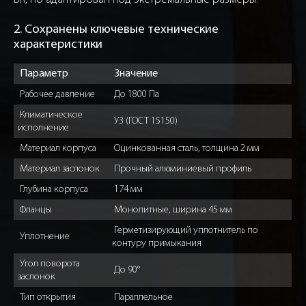
2. Сохранены ключевые технические
характеристики
Параметр
Значение
Рабочее давление
До 1800 Па
Климатическое
УЗ (ГОСТ 15150)
исполнение
Материал корпуса
Оцинкованная сталь, толщина 2 мм
Материал заслонок
Прочный алюминиевый профиль
Глубина корпуса
174 мм
Фланцы
Монолитные, ширина 45 мм
Герметизирующий уплотнитель по
Уплотнение
контуру примыкания
Угол поворота
До 90°
заслонок
Тип открытия
Параллельное